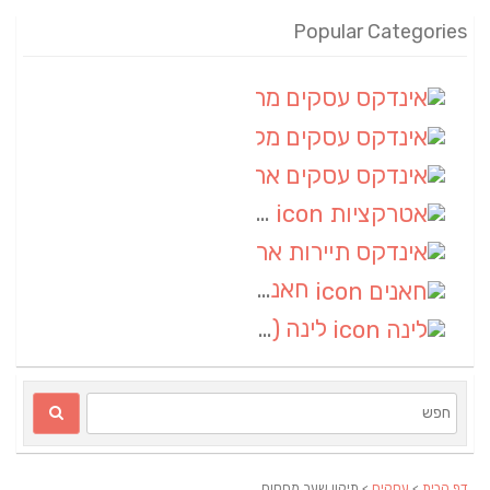
Popular Categories
אינדקס עסקים מרחבי
(100)
אינדקס עסקים מקומי
(34)
אינדקס עסקים ארצי
(7)
אטרקציות
(1)
אינדקס תיירות ארצי
(1)
חאנים
(1)
לינה
(1)
דף הבית
>
עסקים
> תיקון שער מחסום