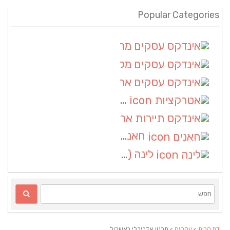
Popular Categories
אינדקס עסקים מרחבי
(100)
אינדקס עסקים מקומי
(34)
אינדקס עסקים ארצי
(7)
אטרקציות
(1)
אינדקס תיירות ארצי
(1)
חאנים
(1)
לינה
(1)
דף הבית
>
עסקים
> תכנון אדריכלי באשכול