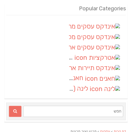
Popular Categories
אינדקס עסקים מרחבי
(100)
אינדקס עסקים מקומי
(34)
אינדקס עסקים ארצי
(7)
אטרקציות
(1)
אינדקס תיירות ארצי
(1)
חאנים
(1)
לינה
(1)
דף הבית
>
עסקים
> תכנון ייצור מכונות