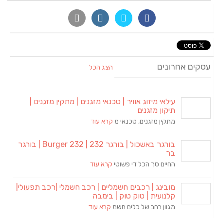
עסקים אחרונים
הצג הכל
עילאי מיזוג אוויר | טכנאי מזגנים | מתקין מזגנים |
תיקון מזגנים
מתקין מזגנים, טכנאי מ
קרא עוד
בורגר באשכול | בורגר 232 | Burger 232 | בורגר
בר
החיים סך הכל די פשוטי
קרא עוד
מובינג | רכבים חשמליים | רכב חשמלי |רכב תפעולי|
קלנועית | טוק טוק | בימבה
מגוון רחב של כלים חשמ
קרא עוד