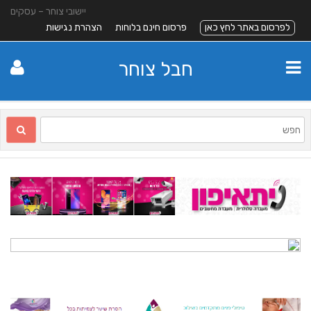
יישובי צוחר – עסקים
לפרסום באתר לחץ כאן
פרסום חינם בלוחות
הצהרת נגישות
חבל צוחר