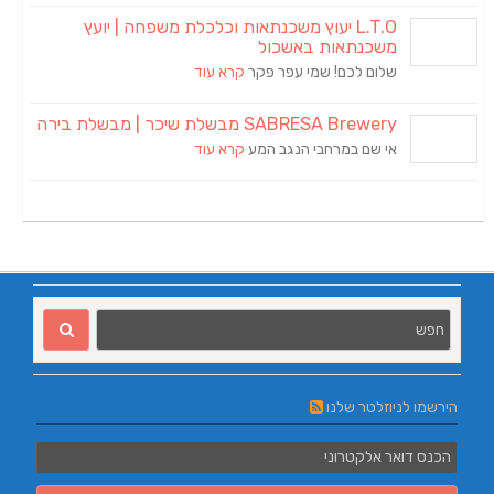
L.T.O יעוץ משכנתאות וכלכלת משפחה | יועץ
משכנתאות באשכול
שלום לכם! שמי עפר פקר
קרא עוד
SABRESA Brewery מבשלת שיכר | מבשלת בירה
אי שם במרחבי הנגב המע
קרא עוד
הירשמו לניוזלטר שלנו