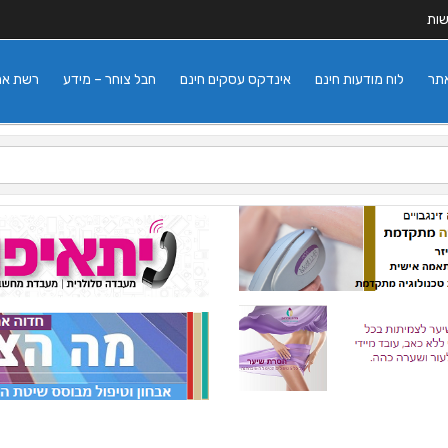
שות
אתר
לוח מודעות חינם
אינדקס עסקים חינם
חבל צוחר – מידע
רשת אתרי