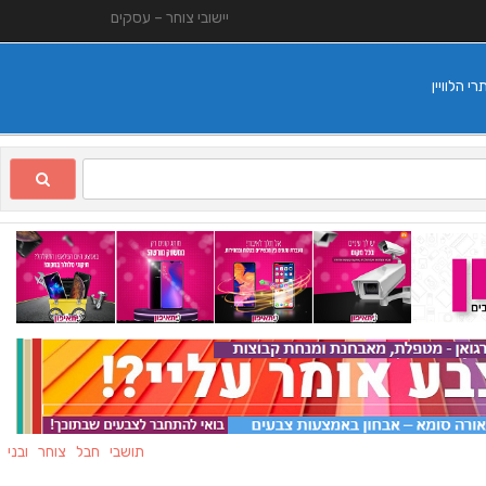
יישובי צוחר – עסקים
 הלוויין
תושבי חבל צוחר ובני משפח