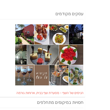
עסקים מקודמים
הניסים של השף - מסעדת שף בבית, ארוחות גורמה
חסויות במיקומים מתחלפים