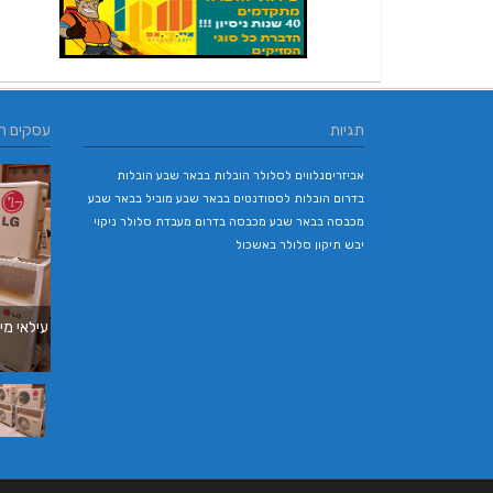
תגיות
עסקים ח
אביזריםנלווים לסלולר
הובלות בבאר שבע
הובלות
בדרום
הובלות לסטודנטים בבאר שבע
מוביל בבאר שבע
מכבסה בבאר שבע
מכבסה בדרום
מעבדת סלולר
ניקוי
יבש
תיקון סלולר באשכול
עילאי מיז