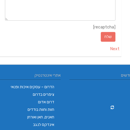
[recaptcha]
Next
דשים
אתרי אינטרנטיק
הדרום – עסקים איכות ופנאי
צימרים בדרום
דרום אדום
חוות וחוות בודדים
חאנים, חאן ואורחן
אינדקס לנגב