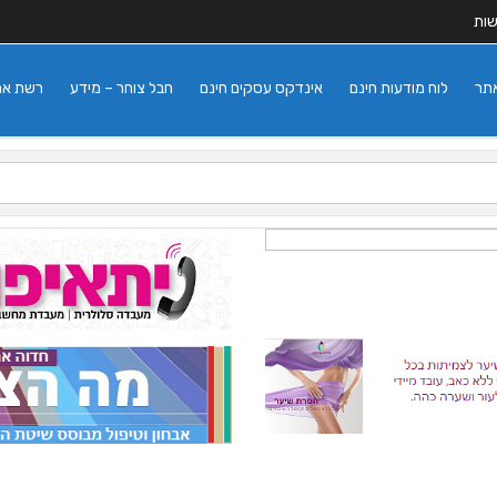
שות
אתר
לוח מודעות חינם
אינדקס עסקים חינם
חבל צוחר – מידע
רשת אתרי