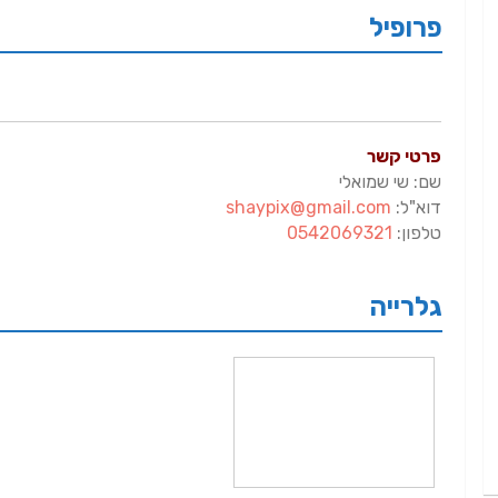
פרופיל
פרטי קשר
שם: שי שמואלי
דוא"ל:
shaypix@gmail.com
טלפון:
0542069321
גלרייה