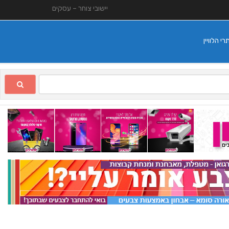
יישובי צוחר – עסקים
 הלוויין