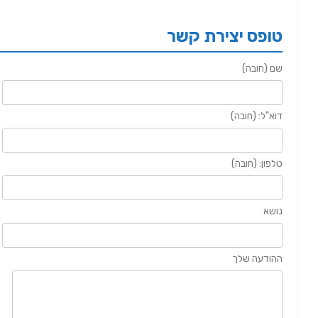
טופס יצירת קשר
שם (חובה)
דוא"ל: (חובה)
טלפון: (חובה)
נושא
ההודעה שלך