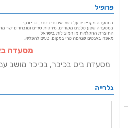
פרופיל
במסעדה מקפידים על בשר איכותי ביותר, טרי ונקי.
במסעדה שפע סלטים מקוריים, מירקות טריים ומובחרים ישר מה
התוצרת החקלאית מן המובילות בישראל
מאפה באגטים שנאפה טרי במקום, טעים להפליא.
מסעדה בא
מסעדת ביס בכיכר, בכיכר מושב עמ
גלרייה