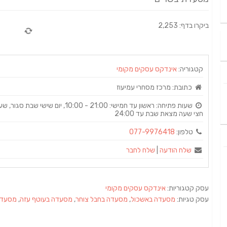
ביקרו בדף: 2,253
קטגוריה:
אינדקס עסקים מקומי
כתובת:
מרכז מסחרי עמיעוז‏
שעות פתיחה:
חצי שעה מצאת שבת עד 24:00
טלפון:
077-9976418
שלח הודעה
|
שלח לחבר
עסק קטגוריות:
אינדקס עסקים מקומי
עסק טגיות:
מסעדה באשכול
,
מסעדה בחבל צוחר
,
מסעדה בעוטף עזה
,
מסעדה