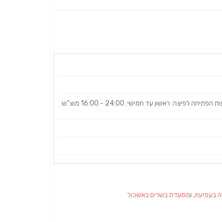
ראשון עד חמישי: ‏‏21:00‏ - ‏10:00‏‏, ‏יום שישי‏ שבת סגור, שעות הפתיחה לפיצה: ראשון עד חמישי: 24:00 - 16:00 מוצ"ש:
 בעמיעוז
, ו
מסעדת בשרים באשכול