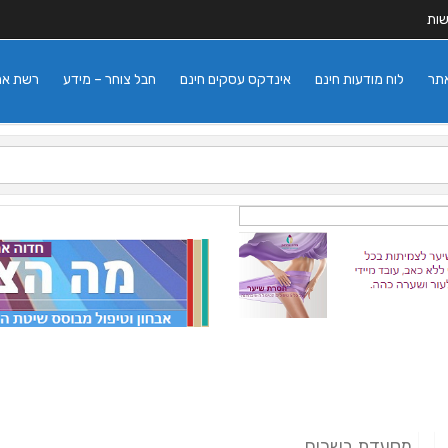
שות
אתר
לוח מודעות חינם
אינדקס עסקים חינם
חבל צוחר – מידע
רשת אתרי
מסעדת בשרים