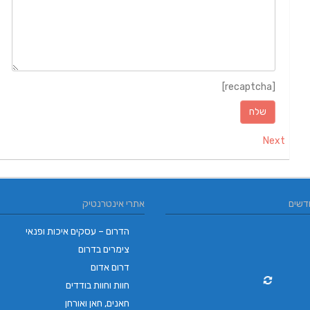
[recaptcha]
Next
דשים
אתרי אינטרנטיק
הדרום – עסקים איכות ופנאי
צימרים בדרום
דרום אדום
חוות וחוות בודדים
חאנים, חאן ואורחן