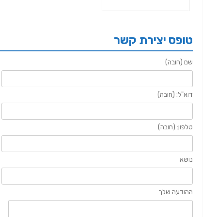
טופס יצירת קשר
שם (חובה)
דוא"ל: (חובה)
טלפון: (חובה)
נושא
ההודעה שלך