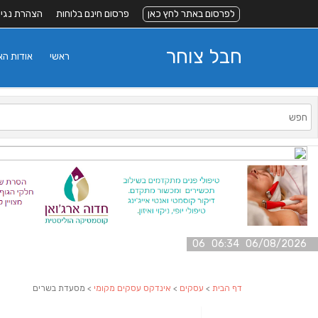
לפרסום באתר לחץ כאן
פרסום חינם בלוחות
הצהרת נגי
חבל צוחר
ראשי
אודות ה
06/08/2026 06:34 06
דף הבית
>
עסקים
>
אינדקס עסקים מקומי
> מסעדת בשרים