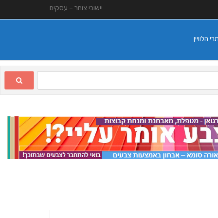
יישובי צוחר – עסקים
 הלוויין