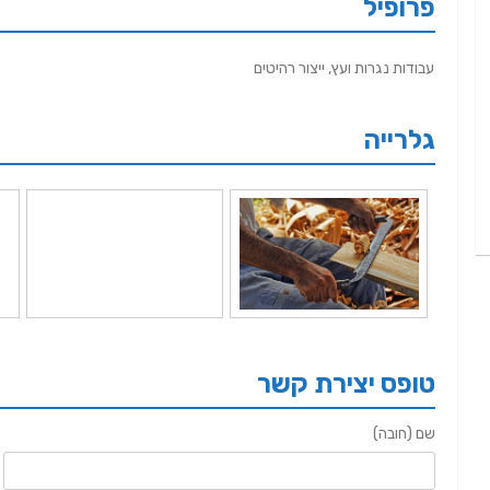
פרופיל
עבודות נגרות ועץ, ייצור רהיטים
גלרייה
טופס יצירת קשר
שם (חובה)