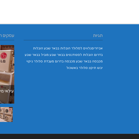
תגיות
עסקים ח
אביזריםנלווים לסלולר
הובלות בבאר שבע
הובלות
בדרום
הובלות לסטודנטים בבאר שבע
מוביל בבאר שבע
מכבסה בבאר שבע
מכבסה בדרום
מעבדת סלולר
ניקוי
יבש
תיקון סלולר באשכול
עילאי מיזוג אוויר | טכנאי מזגני
| תיקון מזגנים