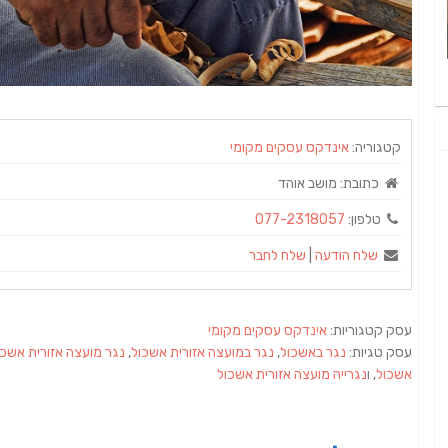
קטגוריה:
אינדקס עסקים מקומי
כתובת:
מושב אוהד
טלפון:
077-2318057
שלח הודעה
|
שלח לחבר
עסק קטגוריות:
אינדקס עסקים מקומי
עסק טגיות:
נגר באשכול
,
נגר במועצה אזורית אשכול
,
נגר מועצה אזורית אשכו
אשכול
, ו
נגרייה מועצה אזורית אשכול