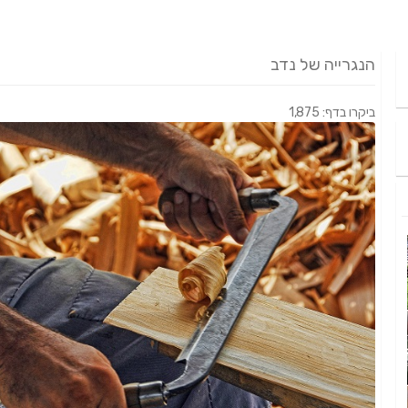
הנגרייה של נדב
ביקרו בדף: 1,875