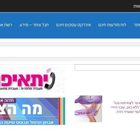
שות
אתר
לוח מודעות חינם
אינדקס עסקים חינם
חבל צוחר – מידע
רשת אתרי