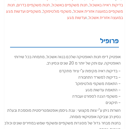
בדיקות ראייה באשכול
,
חנות משקפיים באשכול
,
חנות משקפיים בדרום
,
חנות
משקפיים במועצה אזורית אשכול
,
משקפי מולטיפוקל
,
משקפיים ועדשות מגע
במועצה אזורית אשכול
, ו
עדשות מגע
פרופיל
אופטיק דיפו חנות האופטיקה שלכם בנווה אשכול, מתמחה בכל שירותי
האופטיקה, עם ותק של יותר מ 20 שנים ונסיון רב.
– בדיקות ראיה מקיפות ע"י ציוד מתקדם
– בדיקות למשרד התחבורה
– התאמת משקפי מולטיפוקל
– התאמת עדשות מגע
– משקפי הגנה לספורט ועבודה
– תיקונים
השרות ניתן ע"י צוות מקצועי : ענת גיסמן אופטומטריסטית מוסמכת ובעלת
נסיון רב וצביקה אופטיקאי מומחה.
בחנות מבחר גדול של מסגרות משקפיים ומשקפי שמש במחירים שונים וכולם