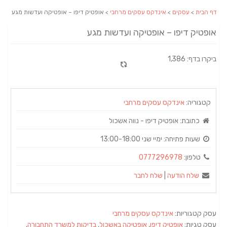
דף הבית
>
עסקים
>
אינדקס עסקים מרחבי
> אופטיק דיפו – אופטיקה ועדשות מגע
אופטיק דיפו – אופטיקה ועדשות מגע
ביקרו בדף: 1,386
קטגוריה:
אינדקס עסקים מרחבי
כתובת:
אופטיק דיפו - נווה אשכול
שעות פתיחה:
ימיי שני 13:00-18:00
טלפון:
0777296978
שלח הודעה
|
שלח לחבר
עסק קטגוריות:
אינדקס עסקים מרחבי
עסק טגיות:
אופטיק דיפו
,
אופטיקה באשכול
,
בדיקות למשרד התחבורה
,