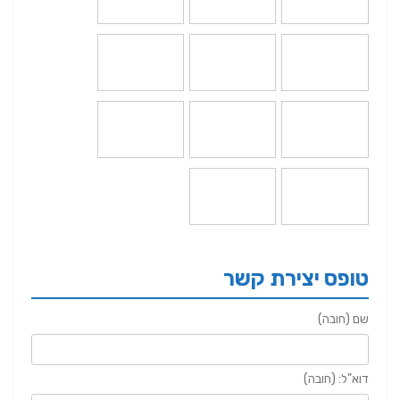
טופס יצירת קשר
שם (חובה)
דוא"ל: (חובה)