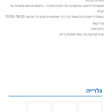
באיכות גבוהה.
אפשרות להסעה מהסביבה אל החנות וחזרה – בתאום מראש ומשלוח עד
הבית
נשמח לראותכם ולעשות הכל כדי שתצאו מרוצים כל יום שני 13:00-18:00
צרו קשר
להתראות
ענת וצביקה וכל צוות אופטיק דיפו
גלרייה