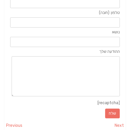
טלפון: (חובה)
נושא
ההודעה שלך
[recaptcha]
Previous
Next