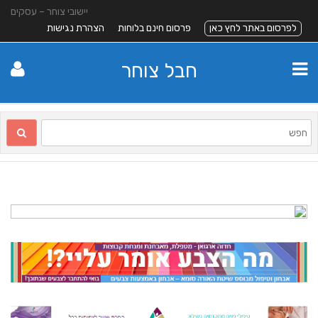
יישובי צוחר – עסקים
לפרסום באתר לחץ כאן
פרסום חינם בלוחות
הצהרת נגישות
חבל צוחר