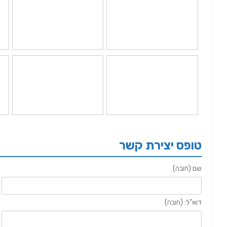
טופס יצירת קשר
שם (חובה)
דוא"ל: (חובה)