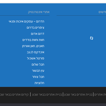
דשים
אתרי אינטרנטיק
הדרום – עסקים איכות ופנאי
צימרים בדרום
דרום אדום
חוות וחוות בודדים
חאנים, חאן ואורחן
אינדקס לנגב
פורטל אשכול
חבל שלום
עין הבשור
חבל צוחר
חלוציות
ית אתרים
|
בניית אתרים באר שבע
|
בניית אתרים בבאר שבע
|
קידום אתרים בבאר שב