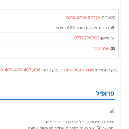
קטגוריה:
אינדקס עסקים מרחבי
כתובת:
אברהם רוזנמן 629 נתיבות
טלפון:
0777296900
שלח לחבר
עסק קטגוריות:
אינדקס עסקים מרחבי
עסק טגיות:
406
,
407
,
408
,
409
,
10
פרופיל
מוסך פחחות וצבע לכל סוגי הרכבים בנתיבות.
ותק של 30 שנה בענף הפחחות, עבודה מקצועית ואמינה.