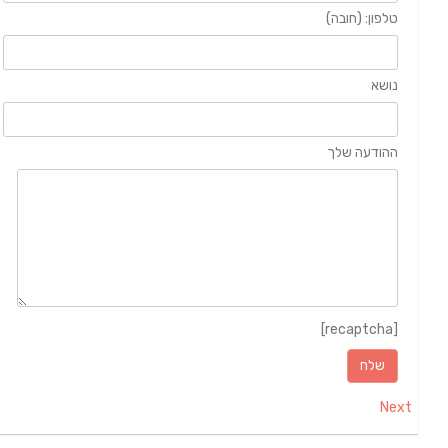
טלפון: (חובה)
נושא
ההודעה שלך
[recaptcha]
Next