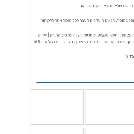
תנאים שלא תמצאו באף מוסך אחר.
ופל במוסך, תנאים מועדפים מעבר לכל מוסך אחר ללקוחות
מית | תיקון מקצועי ואחריות לשנה על טיב התיקון | חידוש
פנסים לרכב מתנה | פוליש לרכב מתנה | ציפוי וקס קריסטל לרכב מתנה | בנוסף, אם הבאת את רכב הנפגע איתך, תקבל בונוס של עד 500
ד ג'