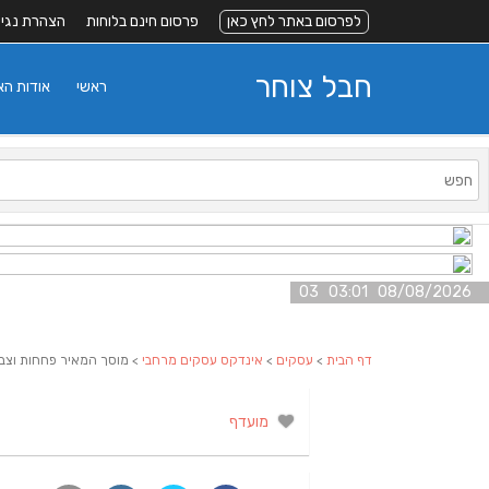
לפרסום באתר לחץ כאן
פרסום חינם בלוחות
הצהרת נגי
חבל צוחר
ראשי
אודות ה
08/08/2026 03:01 03
דף הבית
>
עסקים
>
אינדקס עסקים מרחבי
> מוסך המאיר פחחות וצב
מועדף