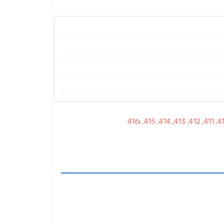
4
,
411
,
412
,
413
,
414
,
415
, ו
416