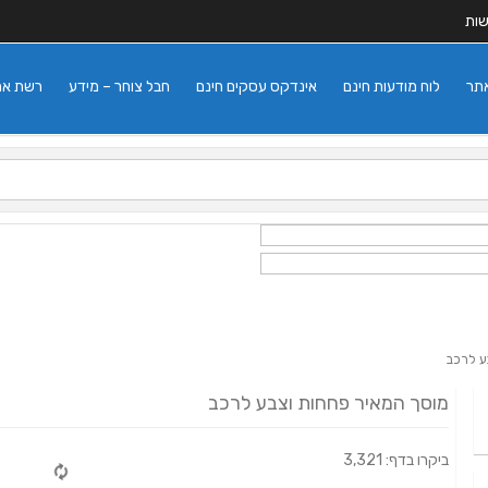
שות
אתר
לוח מודעות חינם
אינדקס עסקים חינם
חבל צוחר – מידע
רשת אתרי
ע לרכב
מוסך המאיר פחחות וצבע לרכב
ביקרו בדף: 3,321