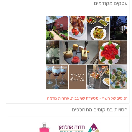
עסקים מקודמים
הניסים של השף - מסעדת שף בבית, ארוחות גורמה
חסויות במיקומים מתחלפים