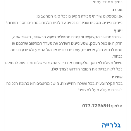
בחיוך ובמחיר עממי
מכירה
אנו מספקים שירותי מכירה מקיפים לכל סוגי המחשבים:
נייחים, ניידים, מסכים ואביזרים נלווים עד לבית הלקוח במחירים חסרי תחרות!
ייעוץ
שירותי מחשוב מקצועיים ומקיפים מתחילים בייעוץ הראשוני, כאשר אתה,
הלקוח או בעל העסק, שמעוניינים לשדרג את מערך המחשוב שלכםם או
סתם לרכוש חלק או שניים, עומדים נבוכים אל מול ההיצע ולא יודעים במה
לבחור.
מישל מעולם לא חסך מלקוחותיו את הידע המקצועי שלו ותמיד פעל להתאים
לכל לקוח בדיוק את המוצר הדרוש לצורך שלו.
שירות
בכל תקלה ובעיה, בכל שאלה והתייעצות, מישל מחשבים הוא כתובת הנכונה
לשירות מעולה מעל למצופה!
טלפון: 077-7296811
גלרייה