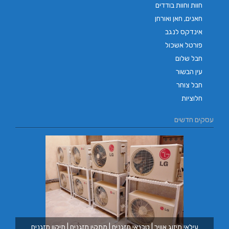
חוות וחוות בודדים
חאנים, חאן ואורחן
אינדקס לנגב
פורטל אשכול
חבל שלום
עין הבשור
חבל צוחר
חלוציות
עסקים חדשים
מזגנים | תיקון מזגנים
בורגר באשכול | בורגר 232 | Burger 232 | בורגר בר