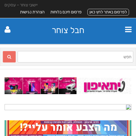
יישובי צוחר – עסקים
לפרסום באתר לחץ כאן
פרסום חינם בלוחות
הצהרת נגישות
חבל צוחר