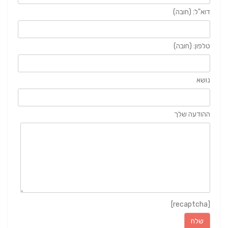
דוא"ל: (חובה)
טלפון: (חובה)
נושא
ההודעה שלך
[recaptcha]