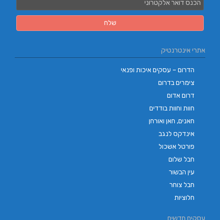
אתרי אינטרנטיק
הדרום – עסקים איכות ופנאי
צימרים בדרום
דרום אדום
חוות וחוות בודדים
חאנים, חאן ואורחן
אינדקס לנגב
פורטל אשכול
חבל שלום
עין הבשור
חבל צוחר
חלוציות
עסקים חדשים