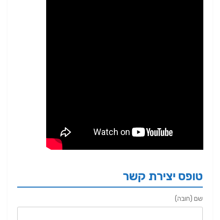
טופס יצירת קשר
שם (חובה)