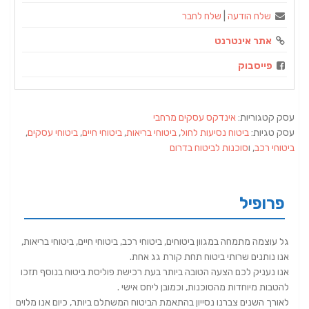
שלח הודעה
|
שלח לחבר
אתר אינטרנט
פייסבוק
עסק קטגוריות:
אינדקס עסקים מרחבי
עסק טגיות:
ביטוח נסיעות לחול
,
ביטוחי בריאות
,
ביטוחי חיים
,
ביטוחי עסקים
,
ביטוחי רכב
, ו
סוכנות לביטוח בדרום
פרופיל
גל עוצמה מתמחה במגוון ביטוחים, ביטוחי רכב, ביטוחי חיים, ביטוחי בריאות,
אנו נותנים שרותי ביטוח תחת קורת גג אחת.
אנו נעניק לכם הצעה הטובה ביותר בעת רכישת פוליסת ביטוח בנוסף תזכו
להטבות מיוחדות מהסוכנות, וכמובן ליחס אישי .
לאורך השנים צברנו נסייון בהתאמת הביטוח המשתלם ביותר, כיום אנו מלוים