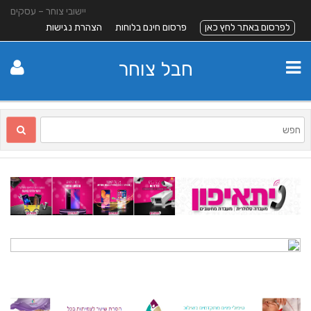
יישובי צוחר – עסקים
לפרסום באתר לחץ כאן
פרסום חינם בלוחות
הצהרת נגישות
חבל צוחר