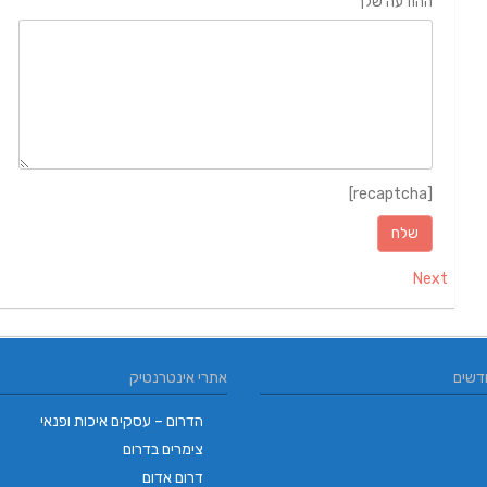
ההודעה שלך
[recaptcha]
Next
דשים
אתרי אינטרנטיק
הדרום – עסקים איכות ופנאי
צימרים בדרום
דרום אדום