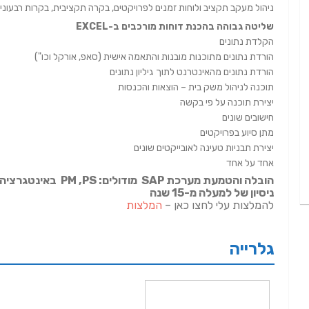
ניהול מעקב תקציב ולוחות זמנים לפרויקטים, בקרה תקציבית, בקרות רבעוניו
שליטה גבוהה בהכנת דוחות מורכבים ב-EXCEL
הקלדת נתונים
הורדת נתונים מתוכנות מובנות והתאמה אישית (סאפ, אורקל וכו")
הורדת נתונים מהאינטרנט לתוך גיליון נתונים
תוכנה לניהול משק בית – הוצאות והכנסות
יצירת תוכנה על פי בקשה
חישובים שונים
מתן סיוע בפרויקטים
יצירת תבניות טעינה לאובייקטים שונים
אחד על אחד
הובלה והטמעת מערכת SAP מודולים: PM ,PS באינטגרציה עם מודולים השונים
ניסיון של למעלה מ-15 שנה
להמלצות עלי לחצו כאן –
המלצות
גלרייה