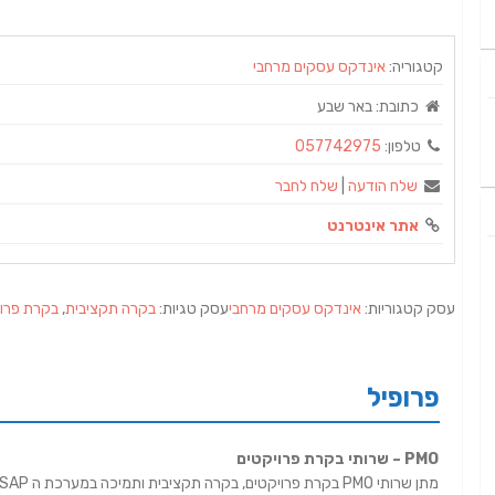
קטגוריה:
אינדקס עסקים מרחבי
כתובת:
באר שבע
טלפון:
057742975
שלח הודעה
|
שלח לחבר
אתר אינטרנט
עסק קטגוריות:
אינדקס עסקים מרחבי
עסק טגיות:
בקרה תקציבית
,
בקרת פרוי
פרופיל
PMO – שרותי בקרת פרויקטים
מתן שרותי PMO בקרת פרויקטים, בקרה תקציבית ותמיכה במערכת ה SAP