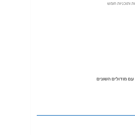
ת ותוכניות חומש