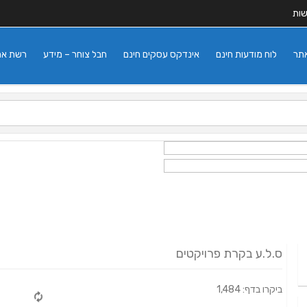
שות
אתר
לוח מודעות חינם
אינדקס עסקים חינם
חבל צוחר – מידע
רשת אתרי
ס.ל.ע בקרת פרויקטים
ביקרו בדף: 1,484