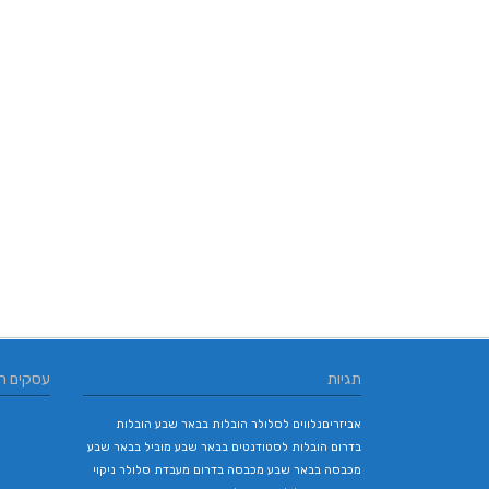
תגיות
עסקים ח
אביזריםנלווים לסלולר
הובלות בבאר שבע
הובלות
בדרום
הובלות לסטודנטים בבאר שבע
מוביל בבאר שבע
מכבסה בבאר שבע
מכבסה בדרום
מעבדת סלולר
ניקוי