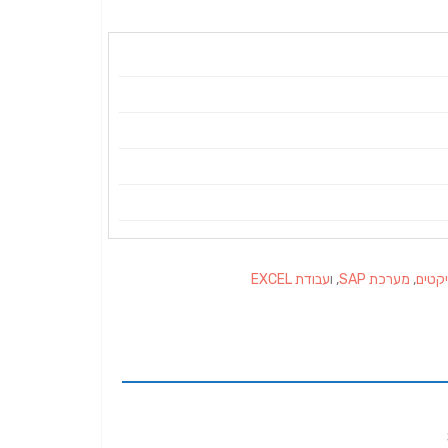
קטים
,
מערכת SAP
, ו
עבודת EXCEL