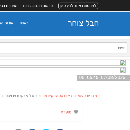
לפרסום באתר לחץ כאן
פרסום חינם בלוחות
הצהרת נגי
חבל צוחר
ראשי
אודות ה
07/08/2026 05:45 05
דף הבית
>
עסקים
>
אינדקס עסקים מרחבי
> ס.ל.ע בקרת פרויקטים
מועדף