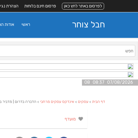
לפרסום באתר לחץ כאן
פרסום חינם בלוחות
הצהרת נגי
חבל צוחר
ראשי
אודות ה
07/08/2026 08:37 08
דף הבית
>
עסקים
>
אינדקס עסקים מרחבי
> הדברה בדרום | מדביר ב
מועדף