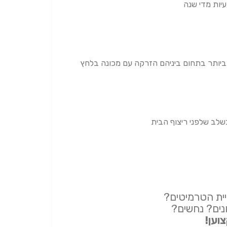
יות מדי שנה
יותר בתחום ביניהם הזרקה עם מכונה בלחץ
לב שלפני ריצוף הבית
עיית הטרמיטים?
נים? נחשים?
וען!