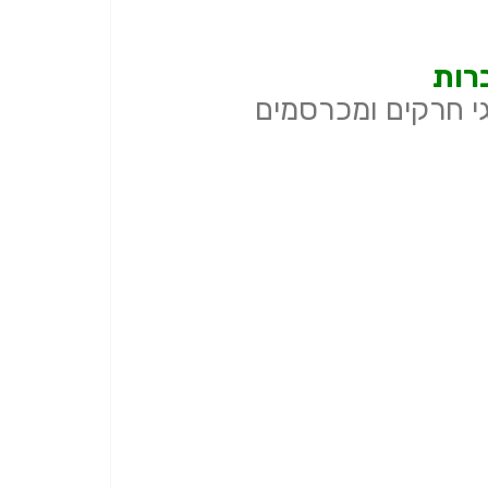
רות
י חרקים ומכרסמים