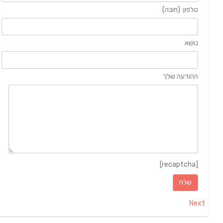
טלפון: (חובה)
נושא
ההודעה שלך
[recaptcha]
Next