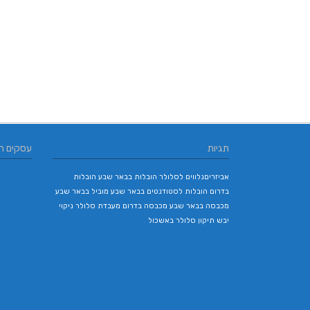
תגיות
עסקים ח
אביזריםנלווים לסלולר
הובלות בבאר שבע
הובלות
בדרום
הובלות לסטודנטים בבאר שבע
מוביל בבאר שבע
מכבסה בבאר שבע
מכבסה בדרום
מעבדת סלולר
ניקוי
יבש
תיקון סלולר באשכול