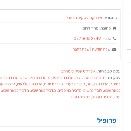
קטגוריה:
אינדקס עסקים מרחבי
כתובת:
מחוז דרום
טלפון:
077-8052749
שלח הודעה
|
שלח לחבר
עסק קטגוריות:
אינדקס עסקים מרחבי
עסק טגיות:
הדברה אקולוגית
,
הדברה באופקים
,
הדברה באר שבע
,
הדברה בבאר
במיתר
,
הדברה בעומר
,
הדברה בערד
,
הדברת יונים
,
הדברת נמלי אש
,
הדברת עכ
בבאר שבע
,
לוכד נחשים
,
מדביר באופקים
,
מדביר באר שבע
,
מדביר בבאר שבע
,
עזה
,
מדביר בעומר
, ו
מדביר בערד
פרופיל