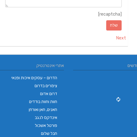
[recaptcha]
Next
דשים
אתרי אינטרנטיק
הדרום – עסקים איכות ופנאי
צימרים בדרום
דרום אדום
חוות וחוות בודדים
חאנים, חאן ואורחן
אינדקס לנגב
פורטל אשכול
חבל שלום