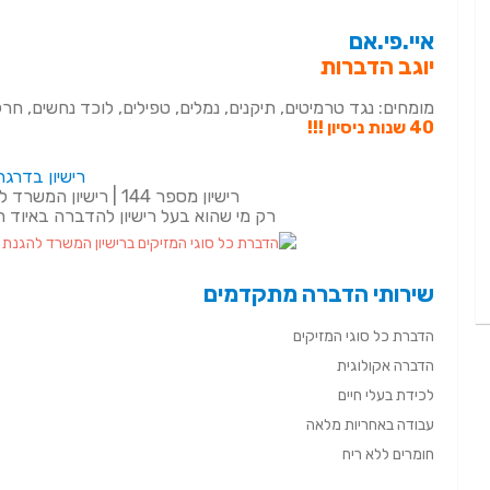
איי.פי.אם
יוגב הדברות
מומחים: נגד טרמיטים, תיקנים, נמלים, טפילים, לוכד נחשים, חרק
40 שנות ניסיון !!!
רישיון בדרגת
רישיון מספר 144 | רישיון המשרד להגנת הסביבה מספר 3296
רק מי שהוא בעל רישיון להדברה באיוד 
שירותי הדברה מתקדמים
הדברת כל סוגי המזיקים
הדברה אקולוגית
לכידת בעלי חיים
עבודה באחריות מלאה
חומרים ללא ריח