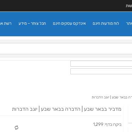
שות
אתר
לוח מודעות חינם
אינדקס עסקים חינם
חבל צוחר – מידע
רשת אתרי
ה בבאר שבע | יוגב הדברות
מדביר בבאר שבע | הדברה בבאר שבע | יוגב הדברות
ביקרו בדף: 1,299