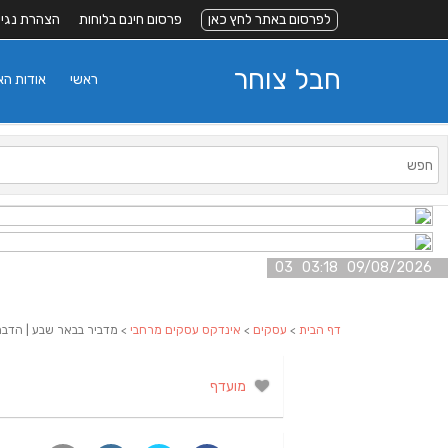
לפרסום באתר לחץ כאן
פרסום חינם בלוחות
הצהרת נגי
חבל צוחר
ראשי
אודות ה
09/08/2026 03:18 03
דף הבית
>
עסקים
>
אינדקס עסקים מרחבי
> מדביר בבאר שבע | הדבר
מועדף