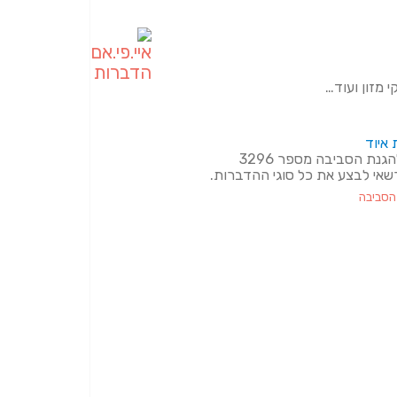
י מזון ועוד…
 איוד
רשאי לבצע את כל סוגי ההדברות.