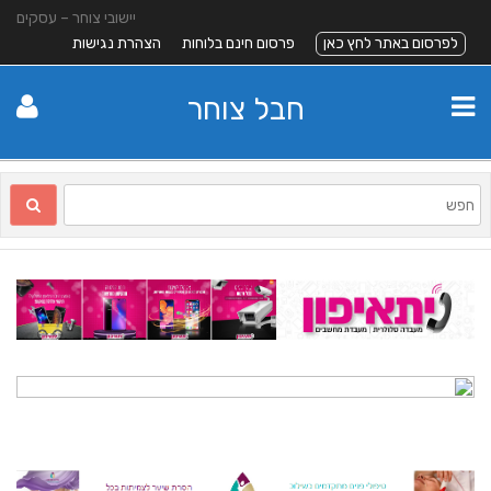
יישובי צוחר – עסקים
לפרסום באתר לחץ כאן
פרסום חינם בלוחות
הצהרת נגישות
חבל צוחר