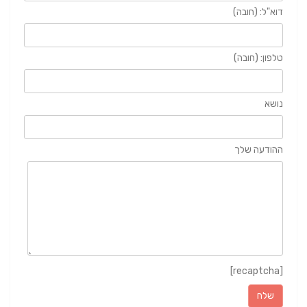
דוא"ל: (חובה)
טלפון: (חובה)
נושא
ההודעה שלך
[recaptcha]