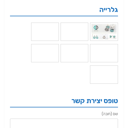
גלרייה
טופס יצירת קשר
שם (חובה)