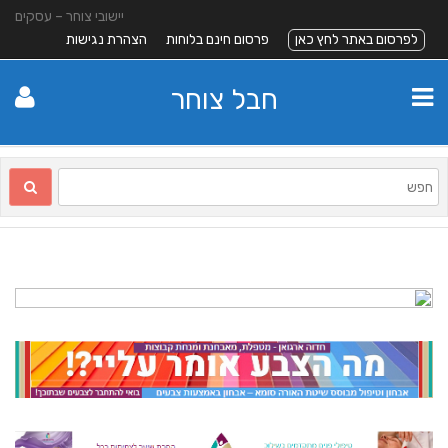
יישובי צוחר – עסקים
לפרסום באתר לחץ כאן
פרסום חינם בלוחות
הצהרת נגישות
חבל צוחר