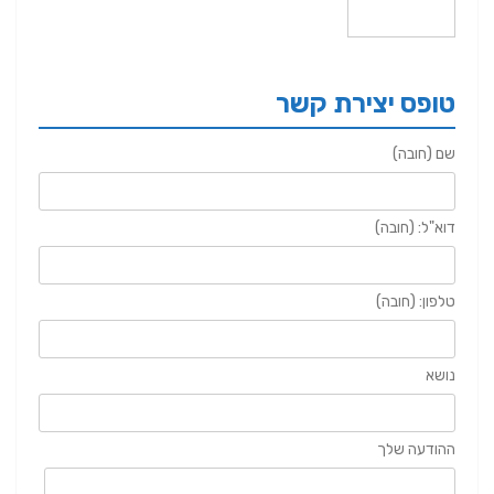
טופס יצירת קשר
שם (חובה)
דוא"ל: (חובה)
טלפון: (חובה)
נושא
ההודעה שלך