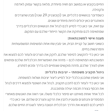
החיים בקיבוץ או במושב הם חוויה מיוחדת, מלאה בקשר עמוק לאדמה
ולקהילה.
כשמדובר בנושאים כלכליים, אני (קיבוצניק 29 שנה) מבין שהצרכים
והאתגרים כאן יכולים להיות מיוחדים ושונים.
עם זאת, אני כאן כדי לסייע לכם לנהל את הנושאים הכלכליים בדרך
שמתאימה לכם ומחזקת את הקשר הייחודי שלכם עם המקום.
מענה אישי למשכנתאות:
כשאני חושב על קניית הבית, אני מבין שזו אחת המשימות המשמעותיות
והמרגשות בחיים.
אני כאן כדי להקשיב לסיפור שלכם, לזקק את הצרכים ולעזור לכם למצוא את
המשכנתא המתאימה לכם – מזהה את האפשרויות הכלכליות שלכם ומתאים
אותן לצורך שלכם, מזהה מוקשים שצפויים לנו בדרך ומכוון לפתרון.
ניהול תקציב משפחתי – יציבות כלכלית:
אני מאמין שתכנון כלכלי יכול לסייע ליצור יציבות ושלווה למשפחה.
אני כאן כדי לעזור לכם לתכנן תקציב, לנהל את השוטף ולמצוא דרכים לנהל
את הכסף בצורה חכמה יעילה ומתוכננת.
לכל אחד ואחת מאיתנו יש סיפור כלכלי משלו. אני רואה את האנשים מאחורי
המספרים והנתונים ומעוניין להבין את הרקע והצרכים שלהם. אני כאן כדי
לסייע לכם למצוא את הדרך הכלכלית הטובה ביותר לשגרת החיים שלכם.