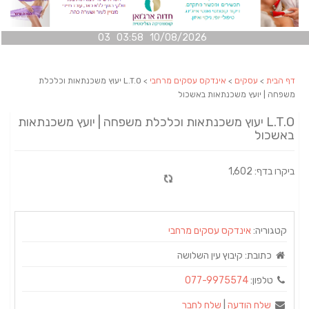
10/08/2026 03:58 03
דף הבית
>
עסקים
>
אינדקס עסקים מרחבי
> L.T.O יעוץ משכנתאות וכלכלת
משפחה | יועץ משכנתאות באשכול
L.T.O יעוץ משכנתאות וכלכלת משפחה | יועץ משכנתאות
באשכול
ביקרו בדף: 1,602
קטגוריה:
אינדקס עסקים מרחבי
כתובת:
קיבוץ עין השלושה
טלפון:
077-9975574
שלח הודעה
|
שלח לחבר