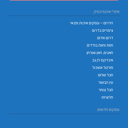
אתרי אינטרנטיק
הדרום – עסקים איכות ופנאי
צימרים בדרום
דרום אדום
חוות וחוות בודדים
חאנים, חאן ואורחן
אינדקס לנגב
פורטל אשכול
חבל שלום
עין הבשור
חבל צוחר
חלוציות
עסקים חדשים