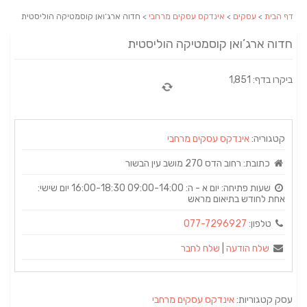
דף הבית
>
עסקים
>
אינדקס עסקים מרחבי
> חדוה ארג’ואן קוסמטיקה הוליסטית
חדוה ארג’ואן קוסמטיקה הוליסטית
ביקרו בדף: 1,851
קטגוריה:
אינדקס עסקים מרחבי
כתובת:
רחוב הדס 270 מושב עין הבשור
שעות פתיחה:
יום א - ה: 09:00-14:00 16:00-18:30 יום שישי:
אחת לחודש בתיאום מראש
טלפון:
077-7296927
שלח הודעה
|
שלח לחבר
עסק קטגוריות:
אינדקס עסקים מרחבי