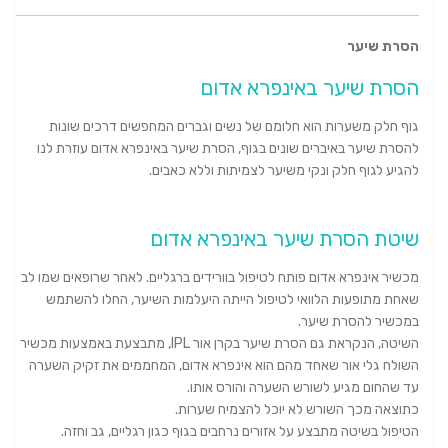
הסרת שיער
הסרת שיער באינפרא אדום
גוף חלק משערות הוא חלומם של נשים וגברים המחפשים דרכים שונות
להסרת שיער באיברים שונים בגוף, הסרת שיער באינפרא אדום עוזרת לנו
להגיע לגוף חלק ונקי משיער לצמיתות וללא כאבים.
שיטת הסרת שיער באינפרא אדום
מכשיר אינפרא אדום פותח לטיפול בוורידים ברגליים. לאחר שרופאים שמו לב
שאחת מתופעות הלוואי לטיפול הייתה היעלמות השיער, החלו להשתמש
במכשיר להסרת שיער.
השיטה, הנקראת גם הסרת שיער בקרן אור IPL, מתבצעת באמצעות מכשיר
השולח גלי אור שאחד מהם הוא אינפרא אדום, המחממים את זקיק השערה
עד שהחום מגיע לשורש השערה והורס אותו.
כתוצאה מכך השורש לא יוכל להצמיח שערות.
הטיפול בשיטה מתבצע על אזורים נרחבים בגוף כגון רגליים, גב וחזה.