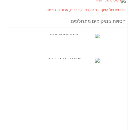
הניסים של השף - מסעדת שף בבית, ארוחות גורמה
חסויות במיקומים מתחלפים