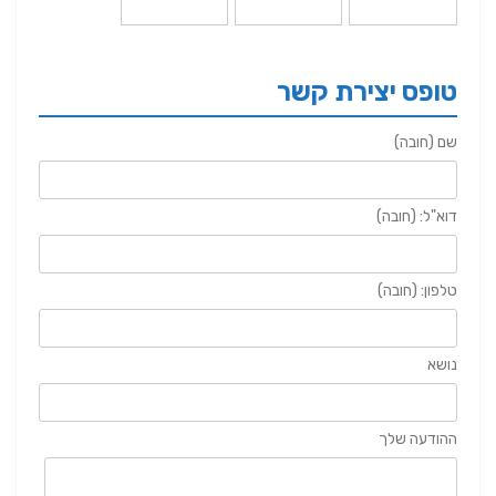
טופס יצירת קשר
שם (חובה)
דוא"ל: (חובה)
טלפון: (חובה)
נושא
ההודעה שלך